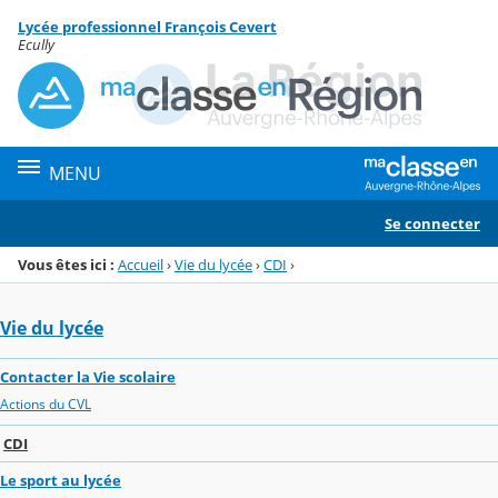
Panneau de gestion des cookies
Lycée professionnel François Cevert
Menu de la rubrique
Contenu
Ecully
MENU
Se connecter
Vous êtes ici :
Accueil
›
Vie du lycée
›
CDI
›
Vie du lycée
Contacter la Vie scolaire
Actions du CVL
CDI
Le sport au lycée