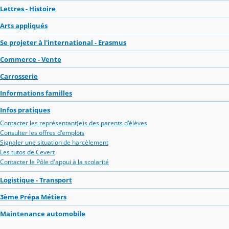
Lettres - Histoire
Arts appliqués
Se projeter à l'international - Erasmus
Commerce - Vente
Carrosserie
Informations familles
Infos pratiques
Contacter les représentant(e)s des parents d'élèves
Consulter les offres d'emplois
Signaler une situation de harcèlement
Les tutos de Cevert
Contacter le Pôle d'appui à la scolarité
Logistique - Transport
3ème Prépa Métiers
Maintenance automobile