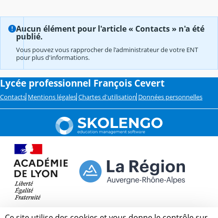
Aucun élément pour l'article « Contacts » n'a été
publié.
Vous pouvez vous rapprocher de l'administrateur de votre ENT
pour plus d'informations.
Lycée professionnel François Cevert
Contacts
Mentions légales
Chartes d'utilisation
Données personnelles
Ce site utilise des cookies et vous donne le contrôle sur