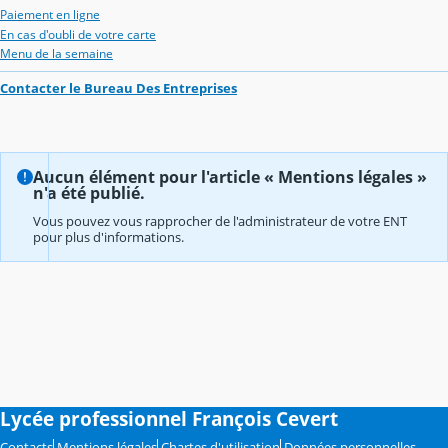
Paiement en ligne
En cas d'oubli de votre carte
Menu de la semaine
Contacter le Bureau Des Entreprises
Aucun élément pour l'article « Mentions légales »
n'a été publié.
Vous pouvez vous rapprocher de l'administrateur de votre ENT
pour plus d'informations.
Lycée professionnel François Cevert
Contacts
Mentions légales
Chartes d'utilisation
Données personnelles