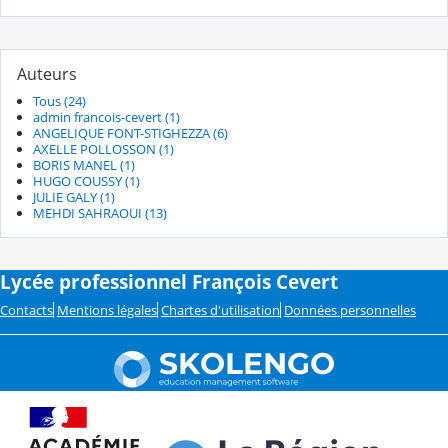
Auteurs
Tous (24)
admin francois-cevert (1)
ANGELIQUE FONT-STIGHEZZA (6)
AXELLE POLLOSSON (1)
BORIS MANEL (1)
HUGO COUSSY (1)
JULIE GALY (1)
MEHDI SAHRAOUI (13)
Lycée professionnel François Cevert
Contacts
Mentions légales
Chartes d'utilisation
Données personnelles