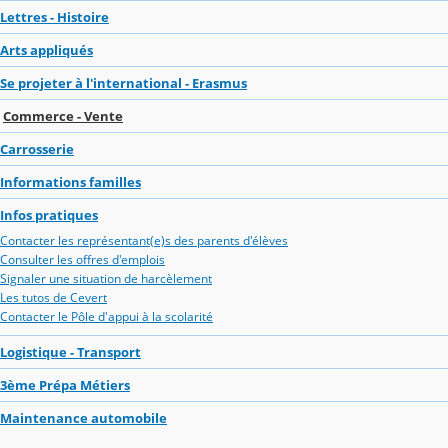
Lettres - Histoire
Arts appliqués
Se projeter à l'international - Erasmus
Commerce - Vente
Carrosserie
Informations familles
Infos pratiques
Contacter les représentant(e)s des parents d'élèves
Consulter les offres d'emplois
Signaler une situation de harcèlement
Les tutos de Cevert
Contacter le Pôle d'appui à la scolarité
Logistique - Transport
3ème Prépa Métiers
Maintenance automobile