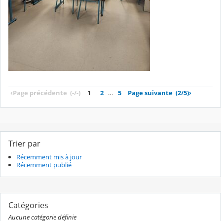
‹
Page précédente
(-/-)
1
2
…
5
Page suivante
(2/5)
›
Trier par
Récemment mis à jour
Récemment publié
Catégories
Aucune catégorie définie