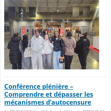
Conférence plénière –
Comprendre et dépasser les
mécanismes d’autocensure