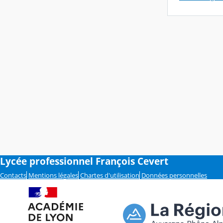
Lycée professionnel François Cevert
Contacts
Mentions légales
Chartes d'utilisation
Données personnelles