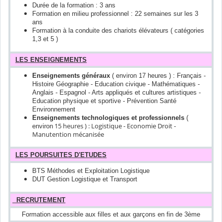
Durée de la formation : 3 ans
Formation en milieu professionnel : 22 semaines sur les 3
ans
Formation à la conduite des chariots élévateurs ( catégories
1,3 et 5 )
LES ENSEIGNEMENTS
Enseignements généraux
( environ 17 heures ) : Français -
Histoire Géographie - Education civique - Mathématiques -
Anglais - Espagnol - Arts appliqués et cultures artistiques -
Education physique et sportive - Prévention Santé
Environnement
Enseignements technologiques et professionnels
(
15 heures ) : Logistique - Economie Droit -
environ
Manutention mécanisée
LES POURSUITES D'ETUDES
BTS Méthodes et Exploitation Logistique
DUT Gestion Logistique et Transport
RECRUTEMENT
Formation accessible aux filles et aux garçons en fin de 3ème