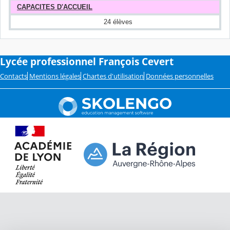
CAPACITES D'ACCUEIL
24 élèves
Lycée professionnel François Cevert
Contacts
Mentions légales
Chartes d'utilisation
Données personnelles