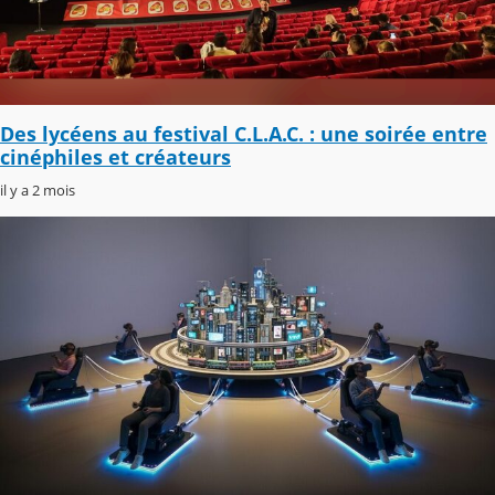
Des lycéens au festival C.L.A.C. : une soirée entre
cinéphiles et créateurs
il y a 2 mois