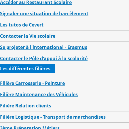
Accéder au Restaurant Scolaire
Signaler une situation de harcèlement
Les tutos de Cevert
Contacter la Vie scolaire
Se projeter à l'international - Erasmus
Contacter le Pôle d'appui à la scolarité
Les différentes filières
Filière Carrosserie - Peinture
Filière Maintenance des Véhicules
Filière Relation clients
Filière Logistique - Transport de marchandises
3ème Préparation Métiers