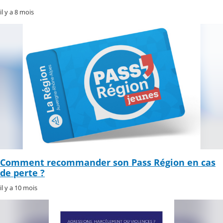
il y a 8 mois
Comment recommander son Pass Région en cas
de perte ?
il y a 10 mois