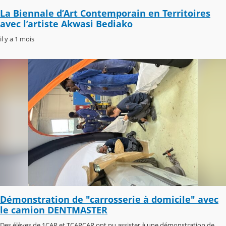
La Biennale d’Art Contemporain en Territoires
avec l’artiste Akwasi Bediako
il y a 1 mois
Démonstration de "carrosserie à domicile" avec
le camion DENTMASTER
Des élèves de 1CAR et TCAPCAR ont pu assister à une démonstration de