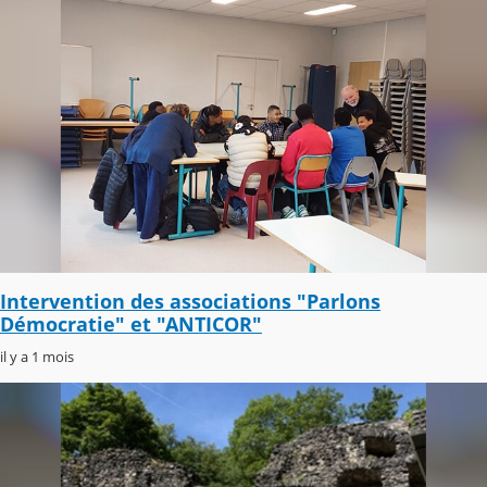
Intervention des associations "Parlons
Démocratie" et "ANTICOR"
il y a 1 mois