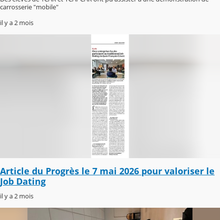
carrosserie "mobile"
il y a 2 mois
Article du Progrès le 7 mai 2026 pour valoriser le
Job Dating
il y a 2 mois