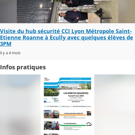
Visite du hub sécurité CCI Lyon Métropole Saint-
Etienne Roanne à Ecully avec quelques élèves de
3PM
il y a 4 mois
Infos pratiques