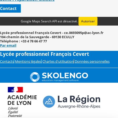
Contact
Google Maps Search API est désactivé.
Autoriser
Lycée professionnel François Cevert - ce.0693095p@ac-lyon.fr
104 chemin de la Sauvegarde - 69130 ECULLY
Téléphone : +33 4 78 66 47 77
Par email
Lycée professionnel François Cevert
Contacts
Mentions légales
Chartes d'utilisation
Données personnelles