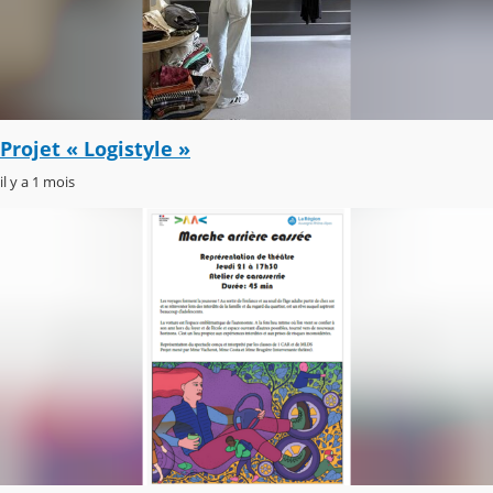
Projet « Logistyle »
il y a 1 mois