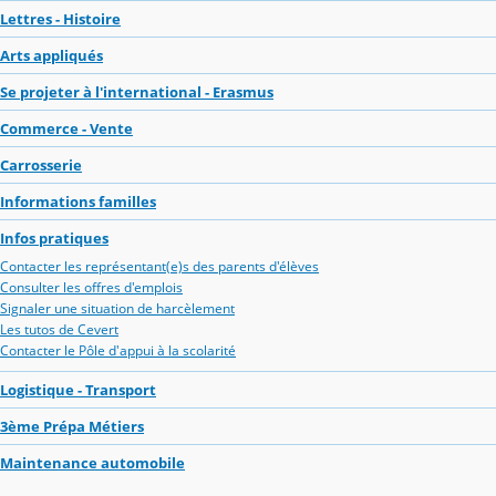
Lettres - Histoire
Arts appliqués
Se projeter à l'international - Erasmus
Commerce - Vente
Carrosserie
Informations familles
Infos pratiques
Contacter les représentant(e)s des parents d'élèves
Consulter les offres d'emplois
Signaler une situation de harcèlement
Les tutos de Cevert
Contacter le Pôle d'appui à la scolarité
Logistique - Transport
3ème Prépa Métiers
Maintenance automobile