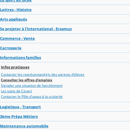
Lettres - Histoire
Arts appliqués
Se projeter à l'international - Erasmus
Commerce - Vente
Carrosserie
Informations familles
Infos pratiques
Contacter les représentant(e)s des parents d'élèves
Consulter les offres d'emplois
Signaler une situation de harcèlement
Les tutos de Cevert
Contacter le Pôle d'appui à la scolarité
Logistique - Transport
3ème Prépa Métiers
Maintenance automobile