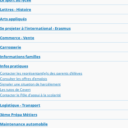
Lettres - Histoire
Arts appliqués
Se projeter à l'international - Erasmus
Commerce - Vente
Carrosserie
Informations familles
Infos pratiques
Contacter les représentant(e)s des parents d'élèves
Consulter les offres d'emplois
Signaler une situation de harcèlement
Les tutos de Cevert
Contacter le Pôle d'appui à la scolarité
Logistique - Transport
3ème Prépa Métiers
Maintenance automobile