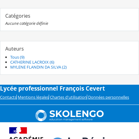
Catégories
Aucune catégorie définie
Auteurs
Tous (9)
CATHERINE LACROIX (6)
MYLENE FLANDIN DA SILVA (2)
Lycée professionnel François Cevert
Contacts
Mentions légales
Chartes d'utilisation
Données personnelles