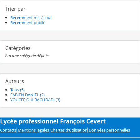
Trier par
Récemment mis à jour
Récemment publié
Catégories
Aucune catégorie définie
Auteurs
Tous (5)
FABIEN DANIEL (2)
YOUCEF OULBAGHDADI (3)
Lycée professionnel François Cevert
Contacts
Mentions légales
Chartes d'utilisation
Données personnelles