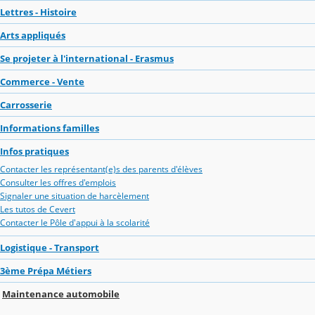
Lettres - Histoire
Arts appliqués
Se projeter à l'international - Erasmus
Commerce - Vente
Carrosserie
Informations familles
Infos pratiques
Contacter les représentant(e)s des parents d'élèves
Consulter les offres d'emplois
Signaler une situation de harcèlement
Les tutos de Cevert
Contacter le Pôle d'appui à la scolarité
Logistique - Transport
3ème Prépa Métiers
Maintenance automobile