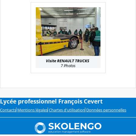
Visite RENAULT TRUCKS
7 Photos
Lycée professionnel François Cevert
Contacts
Mentions légales
Chartes d'utilisation
Données personnelles