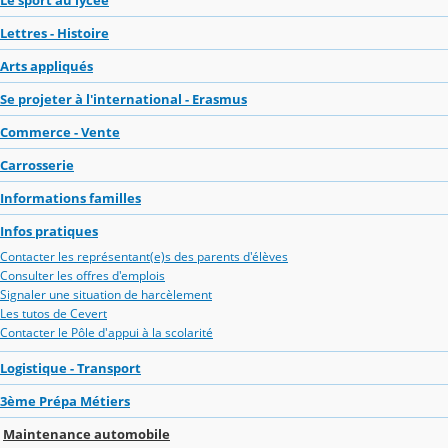
Lettres - Histoire
Arts appliqués
Se projeter à l'international - Erasmus
Commerce - Vente
Carrosserie
Informations familles
Infos pratiques
Contacter les représentant(e)s des parents d'élèves
Consulter les offres d'emplois
Signaler une situation de harcèlement
Les tutos de Cevert
Contacter le Pôle d'appui à la scolarité
Logistique - Transport
3ème Prépa Métiers
Maintenance automobile