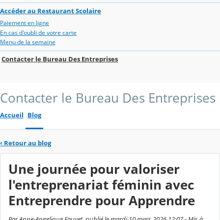
Accéder au Restaurant Scolaire
Paiement en ligne
En cas d'oubli de votre carte
Menu de la semaine
Contacter le Bureau Des Entreprises
Contacter le Bureau Des Entreprises
Accueil
Blog
‹
Retour au blog
Une journée pour valoriser
l'entreprenariat féminin avec
Entreprendre pour Apprendre
Par Anne-Angelique Fauvet, publié le mardi 10 mars 2026 12:07 - Mis à