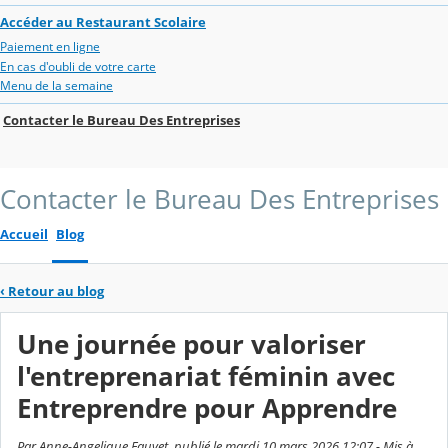
Accéder au Restaurant Scolaire
Paiement en ligne
En cas d'oubli de votre carte
Menu de la semaine
Contacter le Bureau Des Entreprises
Contacter le Bureau Des Entreprises
Accueil
Blog
‹
Retour au blog
Une journée pour valoriser
l'entreprenariat féminin avec
Entreprendre pour Apprendre
Par Anne-Angelique Fauvet, publié le mardi 10 mars 2026 12:07 - Mis à