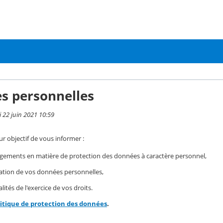
s personnelles
i 22 juin 2021 10:59
r objectif de vous informer :
gements en matière de protection des données à caractère personnel,
isation de vos données personnelles,
ités de l'exercice de vos droits.
litique de protection des données
.