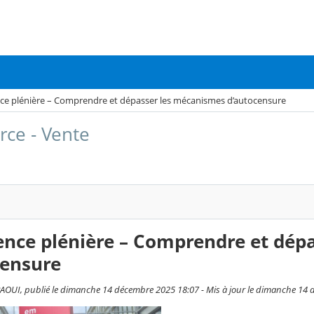
ce plénière – Comprendre et dépasser les mécanismes d’autocensure
ce - Vente
ence plénière – Comprendre et dép
censure
OUI, publié le dimanche 14 décembre 2025 18:07 - Mis à jour le dimanche 14