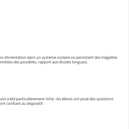
 d’orientation dans un système scolaire où persistent des inégalités
limitées des possibles, rapport aux études longues).
uivi a été particulièrement riche : les élèves ont posé des questions
rt confiant au dispositif.