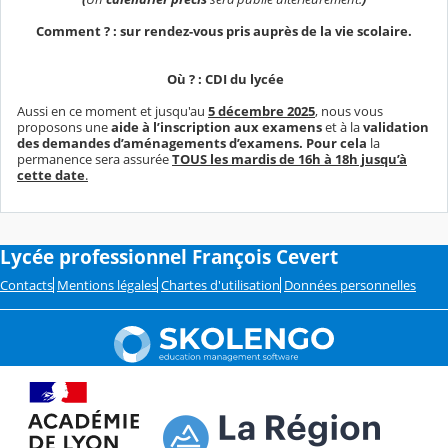
Comment ? :
sur
rendez-vous
pris auprès de la vie scolaire.
Où ? :
CDI du lycée
Aussi en ce moment et jusqu'au
5 décembre 2025
, nous vous
proposons une
aide à l’inscription aux examens
et à la
validation
des demandes d’aménagements d’examens.
Pour cela
la
permanence sera assurée
TOUS les mardis de 16h à 18h jusqu’à
cette date
.
Lycée professionnel François Cevert
Contacts
Mentions légales
Chartes d'utilisation
Données personnelles