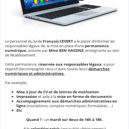
Le personnel du lycée
François CEVERT
a le plaisir d’informer les
responsables légaux de, la mise en place d’une
permanence
numérique
, assurée par
Mme BEN HASSINE
, enseignante au sein
de l’établissement.
Cette permanence,
réservée aux responsables légaux
, a pour
objectif d’accompagner ceux-ci dans toutes leurs
démarches
numériques et administratives
.
Par exemple :
Mise à jour
de CV et de lettres de motivation
Impression
et aide à la
mise en forme de documents
Accompagnement aux
démarches administratives en
ligne
(inscriptions, comptes numériques, formulaires, …)
Etc
Quand ? :
un
mardi sur deux de 16h à 18h.
(
Un
calendrier précis
sera publié ultérieurement.
)