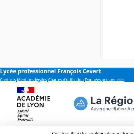
Lycée professionnel François Cevert
Contacts
Mentions légales
Chartes d'utilisation
Données personnelles
Ce site utilise des cookies et vous donn