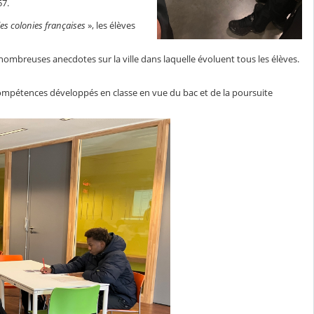
57.
es colonies françaises
», les élèves
 nombreuses anecdotes sur la ville dans laquelle évoluent tous les élèves.
compétences développés en classe en vue du bac et de la poursuite