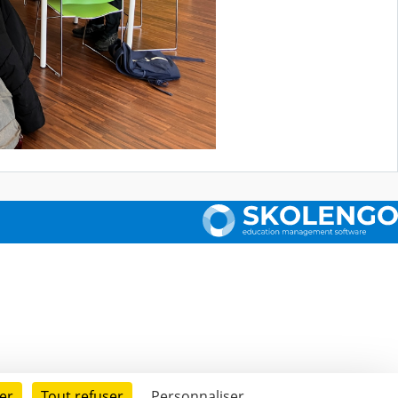
er
Tout refuser
Personnaliser