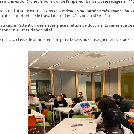
s archives du Rhône : la bulle d’or de l’empereur Barberousse rédigée en 11
hapitre d’histoire intitulé «
Hommes et femmes au travail en métropole et dans l
un atelier portant sur le travail des enfants à Lyon au XIXe siècle.
 su capter l’attention des élèves grâce à l’étude de documents variés et à de
 son travail et sa disponibilité.
permis à la classe de donner encore plus de sens aux enseignements et aux 