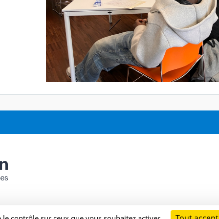
Tout accept
e le contrôle sur ceux que vous souhaitez activer