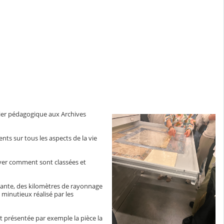
elier pédagogique aux Archives
nts sur tous les aspects de la vie
erver comment sont classées et
tante, des kilomètres de rayonnage
minutieux réalisé par les
st présentée par exemple la pièce la