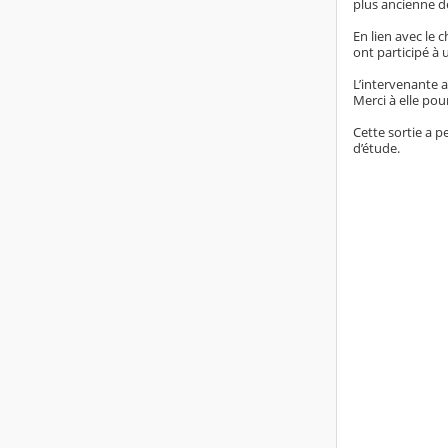
plus ancienne de
En lien avec le c
ont participé à 
L’intervenante a
Merci à elle pour
Cette sortie a 
d’étude.