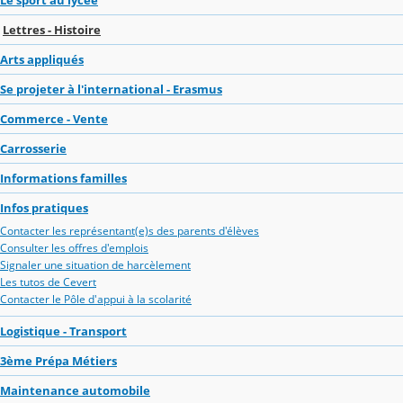
Lettres - Histoire
Arts appliqués
Se projeter à l'international - Erasmus
Commerce - Vente
Carrosserie
Informations familles
Infos pratiques
Contacter les représentant(e)s des parents d'élèves
Consulter les offres d'emplois
Signaler une situation de harcèlement
Les tutos de Cevert
Contacter le Pôle d'appui à la scolarité
Logistique - Transport
3ème Prépa Métiers
Maintenance automobile