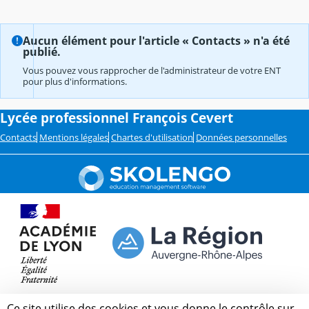
Aucun élément pour l'article « Contacts » n'a été
publié.
Vous pouvez vous rapprocher de l'administrateur de votre ENT
pour plus d'informations.
Lycée professionnel François Cevert
Contacts
Mentions légales
Chartes d'utilisation
Données personnelles
Ce site utilise des cookies et vous donne le contrôle sur