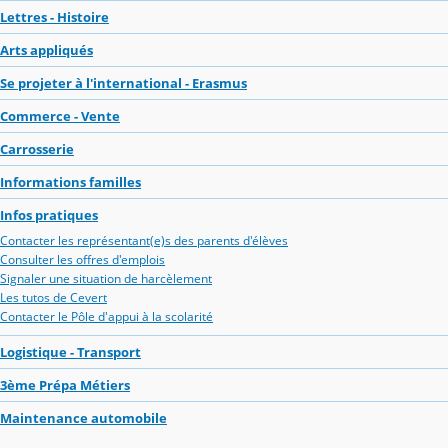
Lettres - Histoire
Arts appliqués
Se projeter à l'international - Erasmus
Commerce - Vente
Carrosserie
Informations familles
Infos pratiques
Contacter les représentant(e)s des parents d'élèves
Consulter les offres d'emplois
Signaler une situation de harcèlement
Les tutos de Cevert
Contacter le Pôle d'appui à la scolarité
Logistique - Transport
3ème Prépa Métiers
Maintenance automobile