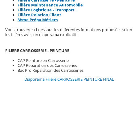
Filière Carrosserie - Peinture
Filière Maintenance Automobile
Filière Logistique - Transport
Filière Relation Client
3ème Prépa Métiers
Vous trouverez ci-dessous les différentes formations proposées selon
les filières avec un diaporama explicatif.
FILIERE CARROSSERIE - PEINTURE
CAP Peinture en Carrosserie
CAP Réparation des Carrosseries
Bac Pro Réparation des Carrosseries
Diaporama Filière CARROSSERIE PEINTURE FINAL