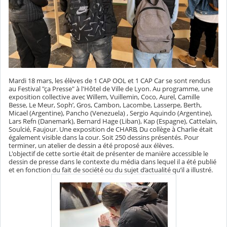
Mardi 18 mars, les élèves de 1 CAP OOL et 1 CAP Car se sont rendus
au Festival "ça Presse" à l'Hôtel de Ville de Lyon. Au programme, une
exposition collective avec Willem, Vuillemin, Coco, Aurel, Camille
Besse, Le Meur, Soph’, Gros, Cambon, Lacombe, Lasserpe, Berth,
Micael (Argentine), Pancho (Venezuela) , Sergio Aquindo (Argentine),
Lars Refn (Danemark), Bernard Hage (Liban), Kap (Espagne), Cattelain,
Soulcié, Faujour. Une exposition de CHARB, Du collège à Charlie était
également visible dans la cour. Soit 250 dessins présentés. Pour
terminer, un atelier de dessin a été proposé aux élèves.
L'objectif de cette sortie était de présenter de manière accessible le
dessin de presse dans le contexte du média dans lequel il a été publié
et en fonction du fait de société ou du sujet d’actualité qu’il a illustré.