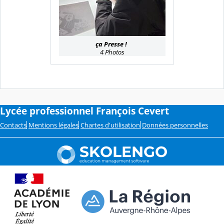
ça Presse !
4 Photos
Lycée professionnel François Cevert
Contacts
Mentions légales
Chartes d'utilisation
Données personnelles