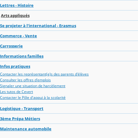
Lettres - Histoire
Arts appliqués
Se projeter à l'international - Erasmus
Commerce - Vente
Carrosserie
Informations familles
Infos pratiques
Contacter les représentant(e)s des parents d'élèves
Consulter les offres d'emplois
Signaler une situation de harcèlement
Les tutos de Cevert
Contacter le Pôle d'appui à la scolarité
Logistique - Transport
3ème Prépa Métiers
Maintenance automobile