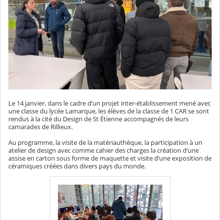
Le 14 janvier, dans le cadre d’un projet inter-établissement mené avec
une classe du lycée Lamarque, les élèves de la classe de 1 CAR se sont
rendus à la cité du Design de St Étienne accompagnés de leurs
camarades de Rillieux.
Au programme, la visite de la matériauthèque, la participation à un
atelier de design avec comme cahier des charges la création d’une
assise en carton sous forme de maquette et visite d’une exposition de
céramiques créées dans divers pays du monde.