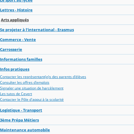
Lettres - Histoire
Arts appliqués
Se projeter à l'international - Erasmus
Commerce - Vente
Carrosserie
Informations familles
Infos pratiques
Contacter les représentant(e)s des parents d'élèves
Consulter les offres d'emplois
Signaler une situation de harcèlement
Les tutos de Cevert
Contacter le Pôle d'appui à la scolarité
Logistique - Transport
3ème Prépa Métiers
Maintenance automobile