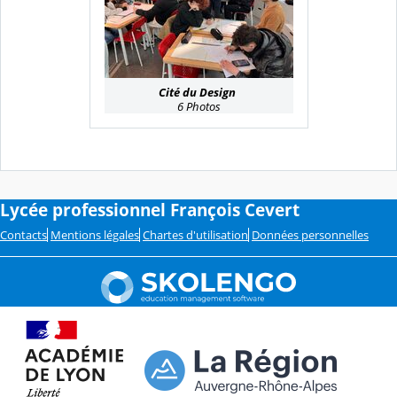
Cité du Design
6 Photos
Lycée professionnel François Cevert
Contacts
Mentions légales
Chartes d'utilisation
Données personnelles