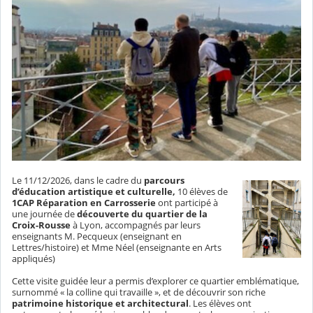
Le 11/12/2026, dans le cadre du
parcours
d’éducation artistique et culturelle,
10 élèves de
1CAP Réparation en Carrosserie
ont participé à
une journée de
découverte du quartier de la
Croix-Rousse
à Lyon, accompagnés par leurs
enseignants M. Pecqueux (enseignant en
Lettres/histoire) et Mme Néel (enseignante en Arts
appliqués)
Cette visite guidée leur a permis d’explorer ce quartier emblématique,
surnommé « la colline qui travaille », et de découvrir son riche
patrimoine historique et architectural
. Les élèves ont