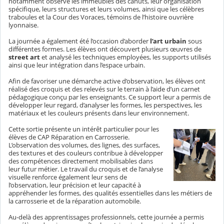
notamment observé les immeubles des canuts, leur organisation
spécifique, leurs structures et leurs volumes, ainsi que les célèbres
traboules et la Cour des Voraces, témoins de l’histoire ouvrière
lyonnaise.
La journée a également été l’occasion d’aborder
l’art urbain
sous
différentes formes. Les élèves ont découvert plusieurs œuvres de
street art
et analysé les techniques employées, les supports utilisés
ainsi que leur intégration dans l’espace urbain.
Afin de favoriser une démarche active d’observation, les élèves ont
réalisé des croquis et des relevés sur le terrain à l’aide d’un carnet
pédagogique conçu par les enseignants. Ce support leur a permis de
développer leur regard, d’analyser les formes, les perspectives, les
matériaux et les couleurs présents dans leur environnement.
Cette sortie présente un intérêt particulier pour les
élèves de CAP Réparation en Carrosserie.
L’observation des volumes, des lignes, des surfaces,
des textures et des couleurs contribue à développer
des compétences directement mobilisables dans
leur futur métier. Le travail du croquis et de l’analyse
visuelle renforce également leur sens de
l’observation, leur précision et leur capacité à
appréhender les formes, des qualités essentielles dans les métiers de
la carrosserie et de la réparation automobile.
Au-delà des apprentissages professionnels, cette journée a permis