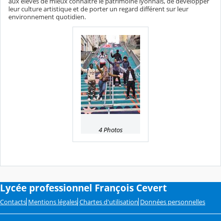
aux élèves de mieux connaître le patrimoine lyonnais, de développer
leur culture artistique et de porter un regard différent sur leur
environnement quotidien.
4 Photos
Lycée professionnel François Cevert
Contacts
Mentions légales
Chartes d'utilisation
Données personnelles