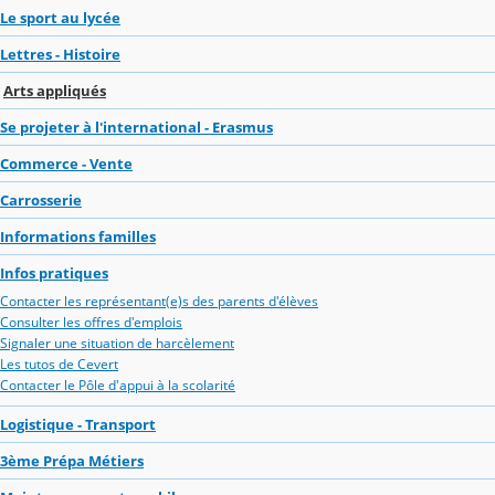
Le sport au lycée
Lettres - Histoire
Arts appliqués
Se projeter à l'international - Erasmus
Commerce - Vente
Carrosserie
Informations familles
Infos pratiques
Contacter les représentant(e)s des parents d'élèves
Consulter les offres d'emplois
Signaler une situation de harcèlement
Les tutos de Cevert
Contacter le Pôle d'appui à la scolarité
Logistique - Transport
3ème Prépa Métiers