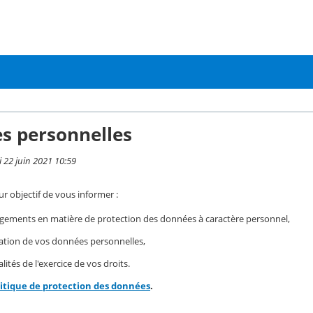
s personnelles
i 22 juin 2021 10:59
r objectif de vous informer :
gements en matière de protection des données à caractère personnel,
isation de vos données personnelles,
ités de l'exercice de vos droits.
litique de protection des données
.