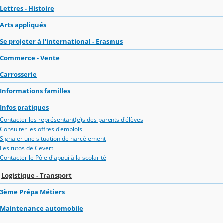
Lettres - Histoire
Arts appliqués
Se projeter à l'international - Erasmus
Commerce - Vente
Carrosserie
Informations familles
Infos pratiques
Contacter les représentant(e)s des parents d'élèves
Consulter les offres d'emplois
Signaler une situation de harcèlement
Les tutos de Cevert
Contacter le Pôle d'appui à la scolarité
Logistique - Transport
3ème Prépa Métiers
Maintenance automobile