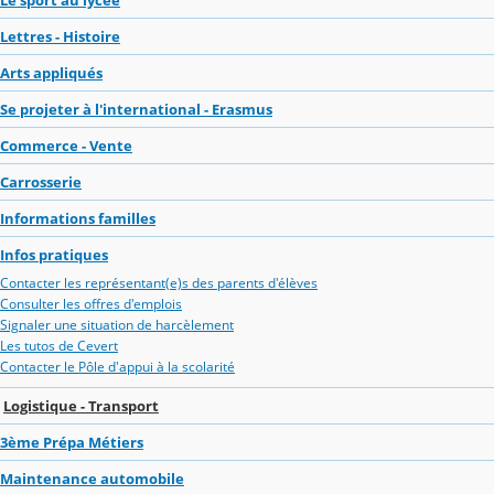
Lettres - Histoire
Arts appliqués
Se projeter à l'international - Erasmus
Commerce - Vente
Carrosserie
Informations familles
Infos pratiques
Contacter les représentant(e)s des parents d'élèves
Consulter les offres d'emplois
Signaler une situation de harcèlement
Les tutos de Cevert
Contacter le Pôle d'appui à la scolarité
Logistique - Transport
3ème Prépa Métiers
Maintenance automobile